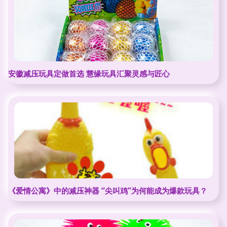
安徽减压玩具定做首选 慧缘玩具汇聚灵感与匠心
《爱情公寓》中的减压神器 “尖叫鸡”为何能成为爆款玩具？