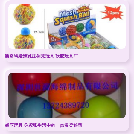
新奇特发泄减压创意玩具 软胶玩具厂
减压玩具 你紧张生活中的一点温柔解药