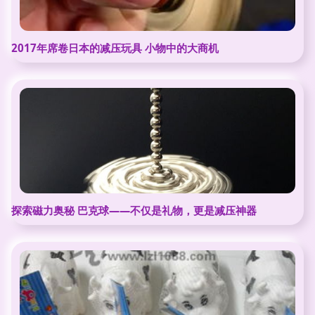
2017年席卷日本的减压玩具 小物中的大商机
探索磁力奥秘 巴克球——不仅是礼物，更是减压神器