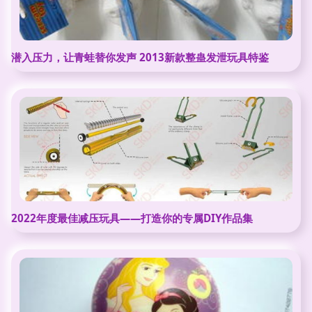
潜入压力，让青蛙替你发声 2013新款整蛊发泄玩具特鉴
2022年度最佳减压玩具——打造你的专属DIY作品集