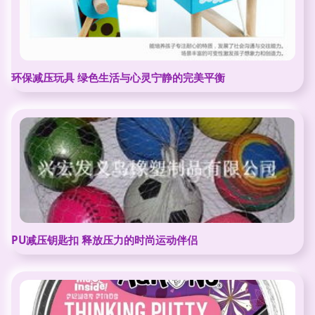
环保减压玩具 绿色生活与心灵宁静的完美平衡
PU减压钥匙扣 释放压力的时尚运动伴侣