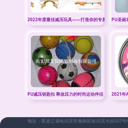
2022年度最佳减压玩具——打造你的专属DIY作品集
PU圣诞
PU减压钥匙扣 释放压力的时尚运动伴侣
2021
地址：黑龙江省哈尔滨市南岗区哈尔滨大街507号华