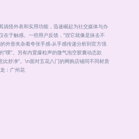
借其搞怪外表和实用功能，迅速崛起为社交媒体与办
不仅在于触感。一些用户反馈，“捏它就像是抹去不
润的外形夹杂着夸张手感-从手感传递分析到官方强
的“噗”。另有内置爆粒声的微气泡空胶囊动态款
意比舒净”。\n面对五花八门的网购店铺同不同材质
龙：广州花