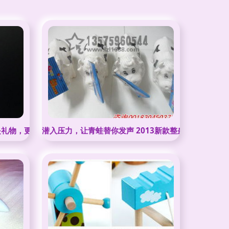
是礼物，更是减压神器
潜入压力，让青蛙替你发声 2013新款整蛊发泄玩具特