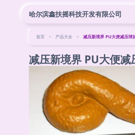
哈尔滨鑫扶摇科技开发有限公司
首页
>
产品大全
>
减压新境界 PU大便减压球
减压新境界 PU大便