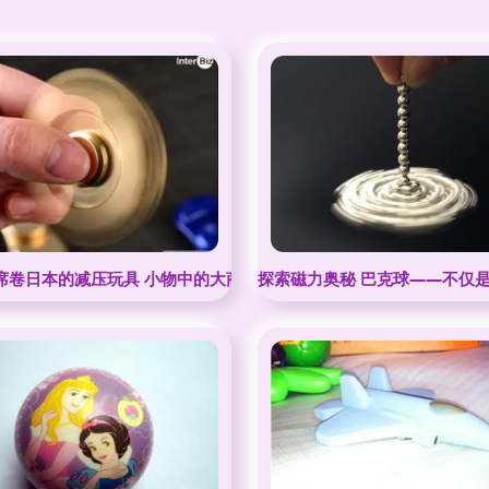
年席卷日本的减压玩具 小物中的大商机
探索磁力奥秘 巴克球——不仅