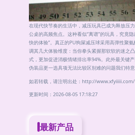
在现代快节奏的生活中，减压玩具已成为释放压力
公桌的高频焦点。这种看似“离谱”的玩具，究竟隐
快的体验”。真正的PU狗屎减压球采用高弹性聚
调其几大体验维度：当你拳头紧握那软软的迷之凸
式，更加促进消极情绪排出率94%。此外最关键产
伪装品更一选具项无法比较区别难的问题我们特意
如若转载，请注明出处：http://www.xfyiiiii.com/pr
更新时间：2026-08-05 17:18:27
最新产品