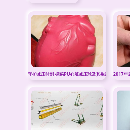
守护减压时刻 探秘PU心脏减压球及其生产工艺
2017